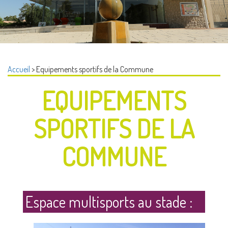
Accueil
> Equipements sportifs de la Commune
EQUIPEMENTS
SPORTIFS DE LA
COMMUNE
Espace multisports au stade :