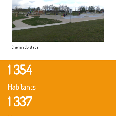
Chemin du stade
1 354
Habitants
1 337