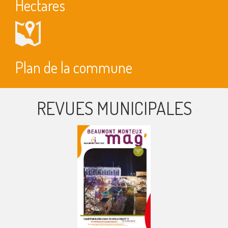
Hectares
Plan de la commune
REVUES MUNICIPALES