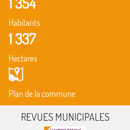
1 354
Habitants
1 337
Hectares
Plan de la commune
REVUES MUNICIPALES