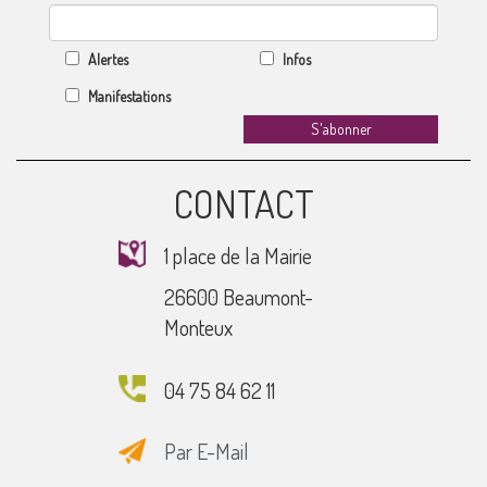
Alertes
Infos
Manifestations
CONTACT
1 place de la Mairie
26600 Beaumont-
Monteux
04 75 84 62 11
Par E-Mail